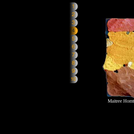
Maitree Hom