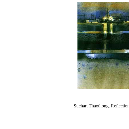
Suchart Thaothong
, Reflectio