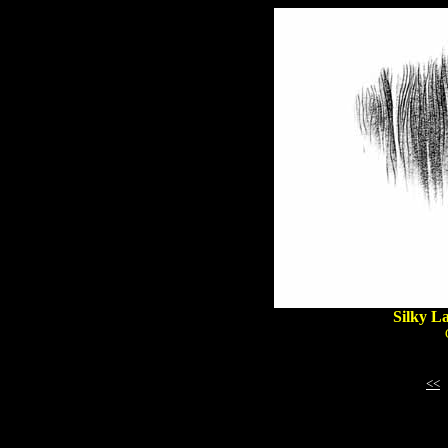
Silky La
<<