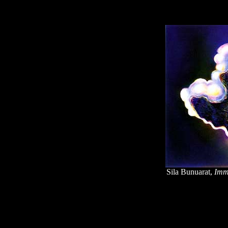
Sila Bunuarat,
Imme