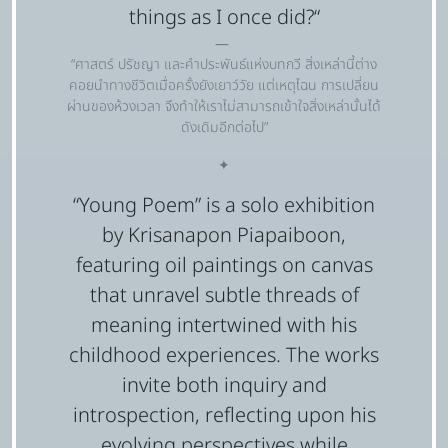
things as I once did?“
“ศาสตร์ ปรัชญา และคำประพันธ์แห่งบทกวี สิ่งเหล่านี้ต่าง
คอยนำทางชีวิตเมื่อครั้งยังเยาว์วัย แต่เหตุไฉน การเปลี่ยน
ผ่านของห้วงเวลา จึงทำให้เราไม่สามารถเข้าใจสิ่งเหล่านั้นได้
ดังเดิมอีกต่อไป”
✦
“Young Poem” is a solo exhibition
by Krisanapon Piapaiboon,
featuring oil paintings on canvas
that unravel subtle threads of
meaning intertwined with his
childhood experiences. The works
invite both inquiry and
introspection, reflecting upon his
evolving perspectives while