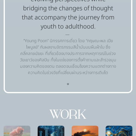
bridging the changes of thought
that accompany the journey from
youth to adulthood.
“Young Poon” นิทรรศการเดี่ยว โดย “กฤษณะพล เปีย
ไพบูลย์” กับผลงานจิตรกรรมสีน้ำมันบนผืนผ้าใบ ซึ่ง
คลี่คลายนัยยะ ที่เกี่ยวข้องบางประการจากเหตุการณ์ในช่วง
วัยเยาว์ของศิลปิน ทั้งในแง่ของการตั้งคำถามและสำรวจมุม
มองความคิดของตน ตลอดจนเชื่อมโยงความแตกต่างทาง
ความคิดในช่วงวัยที่เปลี่ยนผ่านระหว่างการเติบโต
✦
WORK