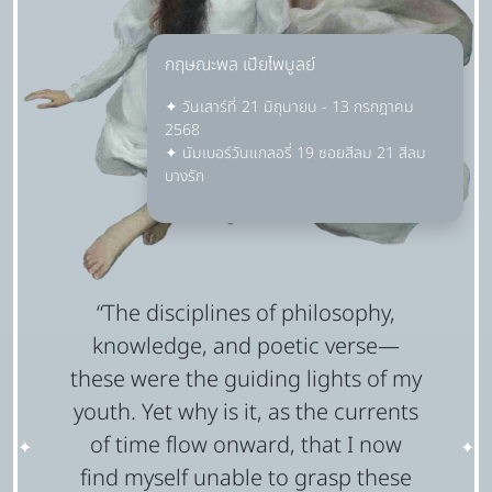
กฤษณะพล เปียไพบูลย์
✦ วันเสาร์ที่ 21 มิถุนายน - 13 กรกฎาคม
2568
✦ นัมเบอร์วันแกลอรี่ 19 ซอยสีลม 21 สีลม
บางรัก
“The disciplines of philosophy,
knowledge, and poetic verse—
these were the guiding lights of my
youth. Yet why is it, as the currents
of time flow onward, that I now
✦
✦
find myself unable to grasp these