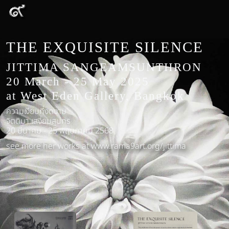
THE EXQUISITE SILENCE
JITTIMA SANGEAMSUNTHRON
20 March - 25 May 2025
at West Eden Gallery, Bangkok
ความเงียบที่งดงาม
จิตติมา เสงี่ยมสุนทร
20 มีนาคม - 25 พฤษภาคม 2568
see more her works at
www.rama9art.org/jittima