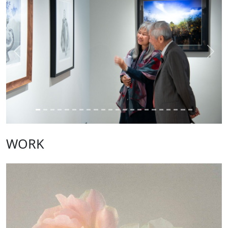
Previous
Next
WORK