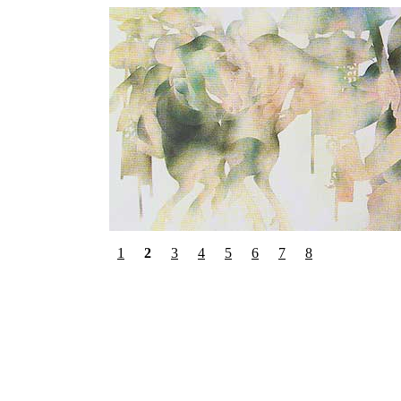
1
2
3
4
5
6
7
8