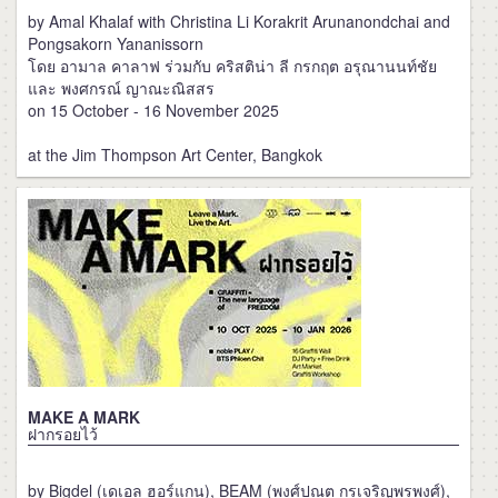
by Amal Khalaf with Christina Li Korakrit Arunanondchai and
Pongsakorn Yananissorn
โดย อามาล คาลาฟ ร่วมกับ คริสติน่า ลี กรกฤต อรุณานนท์ชัย
และ พงศกรณ์ ญาณะณิสสร
on 15 October - 16 November 2025
at the Jim Thompson Art Center, Bangkok
MAKE A MARK
ฝากรอยไว้
by Bigdel (เดเอล ฮอร์แกน), BEAM (พงศ์ปณต กรเจริญพรพงศ์),