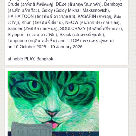
Crude (อาทิตย์ สังข์ตะคุ), DE24 (ชินกฤต ปินตาคำ), Demboyz
(ธนพัต แก้วเรือง), Goldy (Goldy Mikhail Maksimovich),
HAIHAITOON (จักรพันธ์ ถาวรกุลชัย), KASARIN (กษรฤญ หิมะ
เจริญ), Khun (จักรพันธ์ ดีงาม), NEOW (ธนากร ประกอบของ),
Sandier (สิทธิชัย ยอดชมภู), SOULCRAZY (ชัยศักดิ์ ศรีราแดง),
Stylepor_ (ภูวดล อาจวิชัย), Szack (เสกสรรค์ ทุมมัย),
Tanpopoe (กฤติน คล้ำชื่น) and T.TOP (วรรณธร สุขงาม)
on 10 October 2025 - 10 January 2026
at noble PLAY, Bangkok