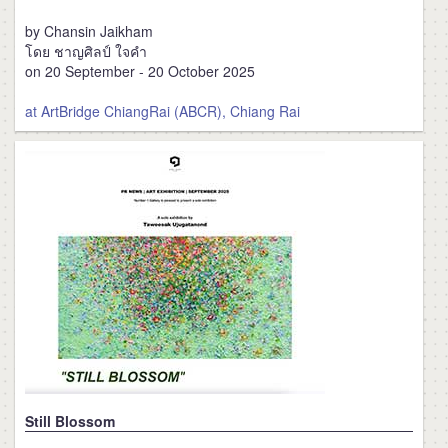
by Chansin Jaikham
โดย ชาญศิลป์ ใจคำ
on 20 September - 20 October 2025
at ArtBridge ChiangRai (ABCR), Chiang Rai
Still Blossom