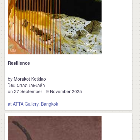
Resilience
by Morakot Ketklao
โดย มรกต เกษเกล้า
on 27 September - 9 November 2025
at ATTA Gallery, Bangkok