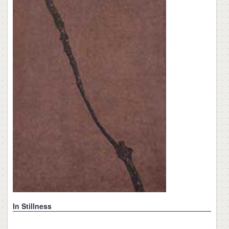
In Stillness