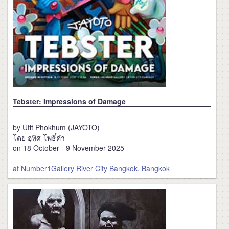
Tebster: Impressions of Damage
by Utit Phokhum (JAYOTO)
โดย อุทิศ โพธิ์คำ
on 18 October - 9 November 2025
at Number1Gallery River City Bangkok, Bangkok