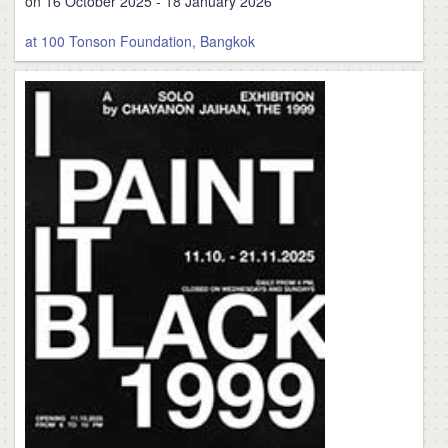
on 16 October 2025 - 18 January 2026
at 100 Tonson Foundation, Bangkok