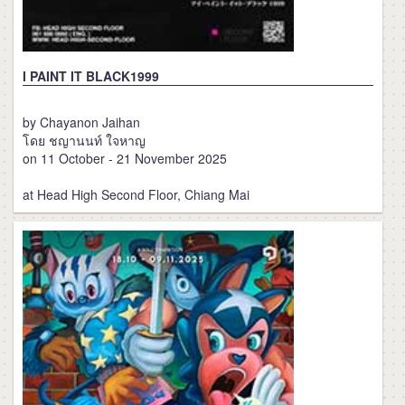
I PAINT IT BLACK1999
by Chayanon Jaihan
โดย ชญานนท์ ใจหาญ
on 11 October - 21 November 2025
at Head High Second Floor, Chiang Mai