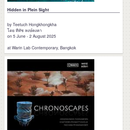
Hidden in Plein Sight
by Teetuch Hongkhongkha
โดย ทีทัช หงษ์คงคา
on 5 June - 2 August 2025
at Warin Lab Contemporary, Bangkok