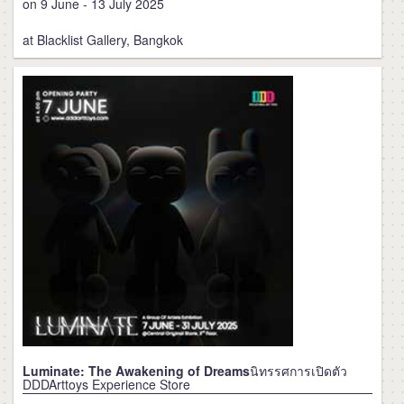
on 9 June - 13 July 2025
at Blacklist Gallery, Bangkok
Luminate: The Awakening of Dreams
นิทรรศการเปิดตัว
DDDArttoys Experience Store