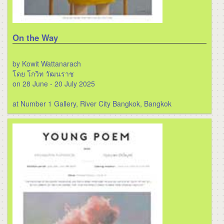
On the Way
by Kowit Wattanarach
โดย โกวิท วัฒนราช
on 28 June - 20 July 2025
at Number 1 Gallery, River City Bangkok, Bangkok