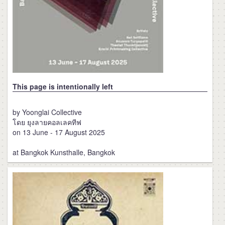
This page is intentionally left
by Yoonglai Collective
โดย ยุงลายคอลเลคทีฟ
on 13 June - 17 August 2025
at Bangkok Kunsthalle, Bangkok