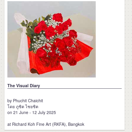
The Visual Diary
by Phuchit Chaichit
โดย ภูชิต ไชยชิต
on 21 June - 12 July 2025
at Richard Koh Fine Art (RKFA), Bangkok