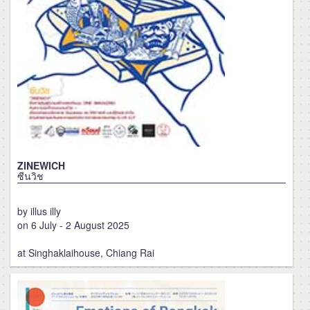
ZINEWICH
ซีนวิช
by illus illy
on 6 July - 2 August 2025
at Singhaklaihouse, Chiang Rai