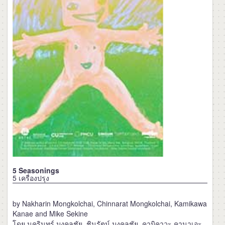
5 Seasonings
5 เครื่องปรุง
by Nakharin Mongkolchai, Chinnarat Mongkolchai, Kamikawa
Kanae and Mike Sekine
โดย นครินทร์ มงคลชัย, ชินรัตน์ มงคลชัย, คามิคาวะ คานาเอะ