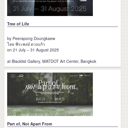
Tree of Life
by Peerapong Doungkaew
โดย พีระพงษ์ ดวงแก้ว
on 21 July – 31 August 2025
at Blacklist Gallery, MATDOT Art Center, Bangkok
Part of, Not Apart From