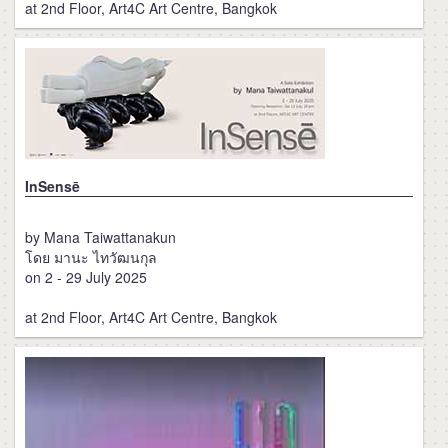
at 2nd Floor, Art4C Art Centre, Bangkok
InSensē
by Mana Taiwattanakun
โดย มานะ ไทวัฒนกุล
on 2 - 29 July 2025
at 2nd Floor, Art4C Art Centre, Bangkok