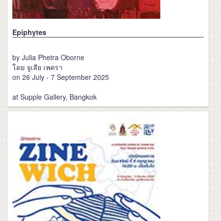
Epiphytes
by Julia Phetra Oborne
โดย จูเลีย เพตรา
on 26 July - 7 September 2025
at Supple Gallery, Bangkok