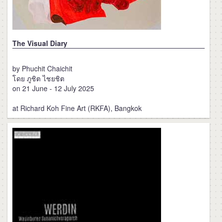
The Visual Diary
by Phuchit Chaichit
โดย ภูชิต ไชยชิต
on 21 June - 12 July 2025
at Richard Koh Fine Art (RKFA), Bangkok