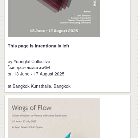
This page is intentionally left
by Yoonglai Collective
โดย ยุงลายคอลเลคทีฟ
on 13 June - 17 August 2025
at Bangkok Kunsthalle, Bangkok