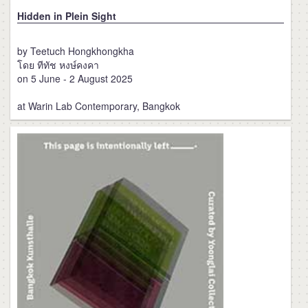
Hidden in Plein Sight
by Teetuch Hongkhongkha
โดย ทีทัช หงษ์คงคา
on 5 June - 2 August 2025
at Warin Lab Contemporary, Bangkok