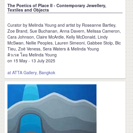
The Poetics of Place II - Contemporary Jewellery,
Textiles and Objects
Curator by Melinda Young and artist by Roseanne Bartley,
Zoe Brand, Sue Buchanan, Anna Davern, Melissa Cameron,
Cara Johnson, Claire McArdle, Kelly McDonald, Lindy
McSwan, Nellie Peoples, Lauren Simeoni, Gabbee Stolp, Bic
Tieu, Zoë Veness, Sera Waters & Melinda Young
คิวเรต โดย Melinda Young
on 15 May - 13 July 2025
at ATTA Gallery, Bangkok