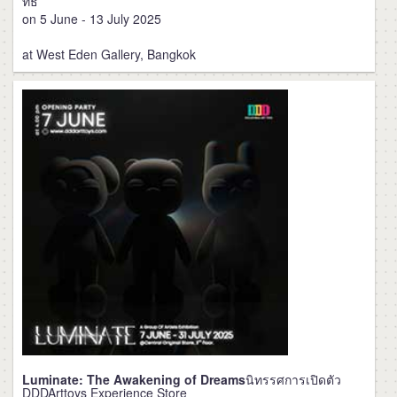
ทธิ์
on 5 June - 13 July 2025
at West Eden Gallery, Bangkok
Luminate: The Awakening of Dreams
นิทรรศการเปิดตัว
DDDArttoys Experience Store