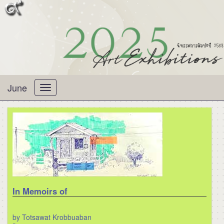
June
Toggle
navigation
In Memoirs of
by Totsawat Krobbuaban