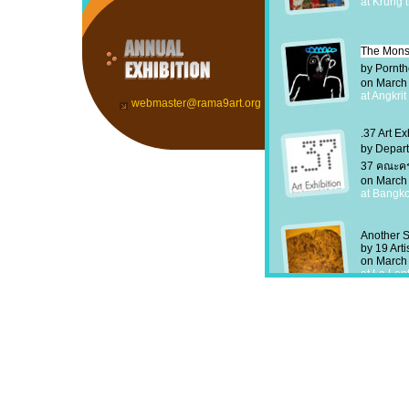
webmaster@rama9art.org