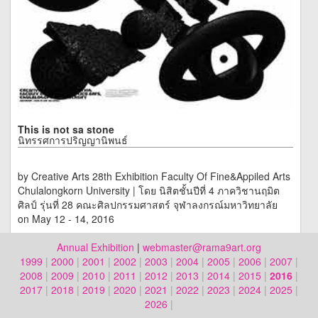
This is not sa stone
นิทรรศการปริญญานิพนธ์
by Creative Arts 28th Exhibition Faculty Of Fine&Appiled Arts
Chulalongkorn University | โดย นิสิตชั้นปีที่ 4 ภาควิชานฤมิต
ศิลป์ รุ่นที่ 28 คณะศิลปกรรมศาสตร์ จุฬาลงกรณ์มหาวิทยาลัย
on May 12 - 14, 2016
Annual Exhibition
|
webmaster@rama9art.org
at Chulalongkorn University, Bangkok
1999
|
2000
|
2001
|
2002
|
2003
|
2004
|
2005
|
2006
|
2007
|
2008
|
2009
|
2010
|
2011
|
2012
|
2013
|
2014
|
2015
|
2016
|
2017
|
2018
|
2019
|
2020
|
2021
|
2022
|
2023
|
2024
|
2025
|
2026
|