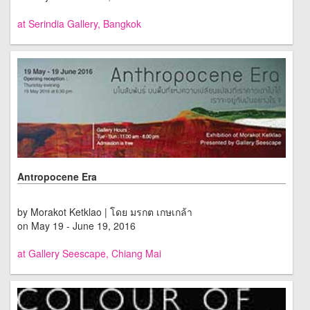
at Serindia Gallery, Bangkok
Antropocene Era
by Morakot Ketklao | โดย มรกต เกษเกล้า
on May 19 - June 19, 2016
at Gallery Seescape, Chiang Mai