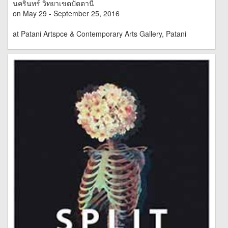
นครินทร์ วิทยาเขตปัตตานี
on May 29 - September 25, 2016
at Patani Artspce & Contemporary Arts Gallery, Patani