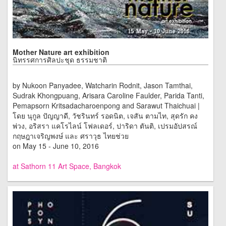
Mother Nature art exhibition
นิทรรศการศิลปะชุด ธรรมชาติ
by Nukoon Panyadee, Watcharin Rodnit, Jason Tamthai,
Sudrak Khongpuang, Arisara Caroline Faulder, Parida Tanti,
Pemapsorn Kritsadacharoenpong and Sarawut Thaichuai |
โดย นุกูล ปัญญาดี, วัชรินทร์ รอดนิต, เจสัน ตามไท, สุดรัก คง
พ่วง, อริสรา แคโรไลน์ โฟลเดอร์, ปาริดา ตันติ, เปรมอัปสรณ์
กฤษฎาเจริญพงษ์ และ ศราวุธ ไทยช่วย
on May 15 - June 10, 2016
at Sathorn 11 Art Space, Bangkok