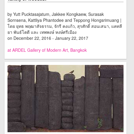
by Yutt Pucktasajatum, Jakkee Kongkaew, Surasak
Sornsena, Kattliya Phantodee and Teppong Hongsrimuang |
โดย ยุทธ พฤฒาสัจธรรม, จักรี คงแก้ว, สุรศักดิ์ สอนเสนา, แคทลี
ยา พันธ์โตดี และ เทพพงษ์ หงษ์ศรีเมือง
on December 22, 2016 - January 22, 2017
at ARDEL Gallery of Modern Art, Bangkok