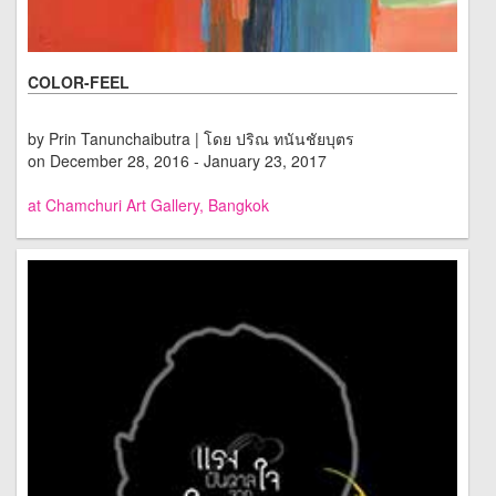
COLOR-FEEL
by Prin Tanunchaibutra | โดย ปริณ ทนันชัยบุตร
on December 28, 2016 - January 23, 2017
at Chamchuri Art Gallery, Bangkok