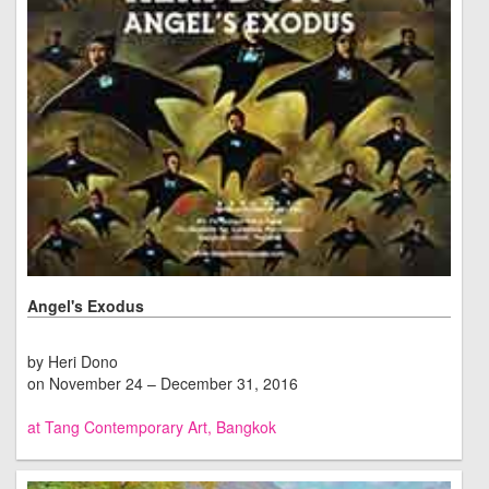
Angel's Exodus
by Heri Dono
on November 24 – December 31, 2016
at Tang Contemporary Art, Bangkok