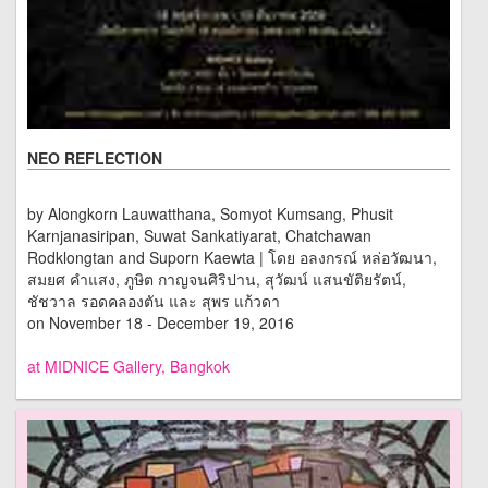
NEO REFLECTION
by Alongkorn Lauwatthana, Somyot Kumsang, Phusit
Karnjanasiripan, Suwat Sankatiyarat, Chatchawan
Rodklongtan and Suporn Kaewta | โดย อลงกรณ์ หล่อวัฒนา,
สมยศ คำแสง, ภูษิต กาญจนศิริปาน, สุวัฒน์ แสนขัติยรัตน์,
ชัชวาล รอดคลองตัน และ สุพร แก้วดา
on November 18 - December 19, 2016
at MIDNICE Gallery, Bangkok