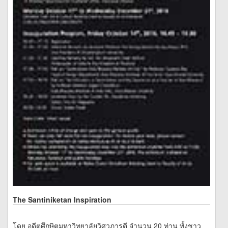
The Santiniketan Inspiration
โดย อดีตศึกษิตมหาวิทยาลัยวิศวภารตี จำนวน 20 ท่าน ทั้งชาว