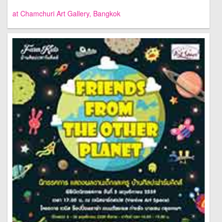
at Chamchuri Art Gallery, Bangkok